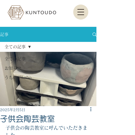
記事
全ての記事
全ての記事
お知らせ
うちの子Labo
2025年2月5日
子供会陶芸教室
子供会の陶芸教室に呼んでいただきま