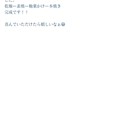
した。
乾燥ー素焼ー釉薬かけー本焼き
完成です！！
喜んでいただけたら嬉しいなぁ😃